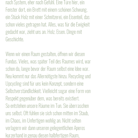
nach System, eher nach Gefühl. Eine Türe hier, ein 
Fenster dort, ein Brett mit einem schönen Schwung, 
ein Stück Holz mit einer Schnitzerei, ein Eisenteil, das 
schon vieles getragen hat. Alles, was für die Ewigkeit 
gedacht war, zieht uns an. Holz. Eisen. Dinge mit 
Geschichte.
Wenn wir einen Raum gestalten, öffnen wir diesen 
Fundus. Vieles, was später Teil des Raumes wird, war 
schon da, lange bevor der Raum selbst eine Idee war. 
Neu kommt nur das Allernötigste hinzu. Recycling und 
Upcycling sind für uns kein Konzept, sondern eine 
Selbstverständlichkeit. Vielleicht sogar eine Form von 
Respekt gegenüber dem, was bereits existiert. 
So entstehen unsere Räume im Tun. Sie überraschen 
uns selbst. Oft fühlen sie sich schon mitten im Staub, 
im Chaos, im Unfertigen wohlig an. Nicht selten 
verlagern wir dann unseren gelegentlichen Aperos 
kurzerhand in genau diesen halbfertigen Raum, 