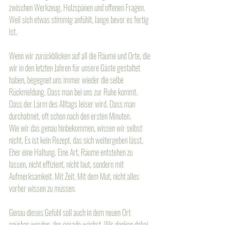
zwischen Werkzeug, Holzspänen und offenen Fragen. 
Weil sich etwas stimmig anfühlt, lange bevor es fertig 
ist.
Wenn wir zurückblicken auf all die Räume und Orte, die 
wir in den letzten Jahren für unsere Gäste gestaltet 
haben, begegnet uns immer wieder die selbe 
Rückmeldung. Dass man bei uns zur Ruhe kommt. 
Dass der Lärm des Alltags leiser wird. Dass man 
durchatmet, oft schon nach den ersten Minuten. 
Wie wir das genau hinbekommen, wissen wir selbst 
nicht. Es ist kein Rezept, das sich weitergeben lässt. 
Eher eine Haltung. Eine Art, Räume entstehen zu 
lassen, nicht effizient, nicht laut, sondern mit 
Aufmerksamkeit. Mit Zeit. Mit dem Mut, nicht alles 
vorher wissen zu müssen.
Genau dieses Gefühl soll auch in dem neuen Ort 
spürbar werden, der gerade wächst. Wir denken dabei 