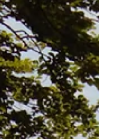
Stolpersteine erst unterwegs entdeckt. Unser Leben war
oft in Bewegung. Nicht aus Unruhe, sondern aus N