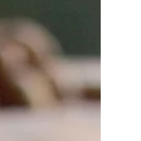
geliehener Pullover.