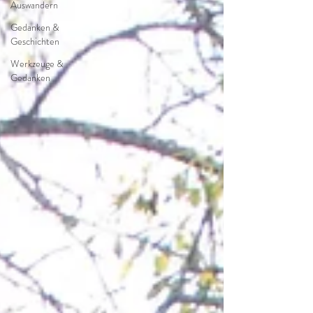
Auswandern
Gedanken &
Geschichten
Werkzeuge &
Gedanken